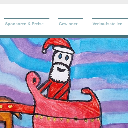
Sponsoren & Preise
Gewinner
Verkaufsstellen