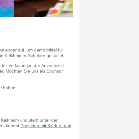
lender auf, um damit Mittel für
n Kelkheimer Schülern gestaltet.
der Verlosung in der Adventszeit
er
. Möchten Sie uns als Sponsor
zt haben.
 Kelkheim und steht unter der
ders kommt
Projekten mit Kindern und